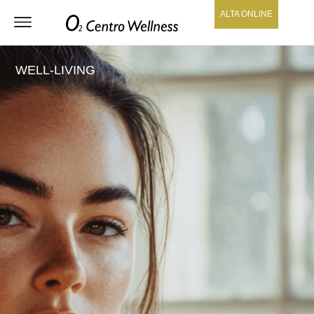
ALTA ONLINE
WELL-LIVING