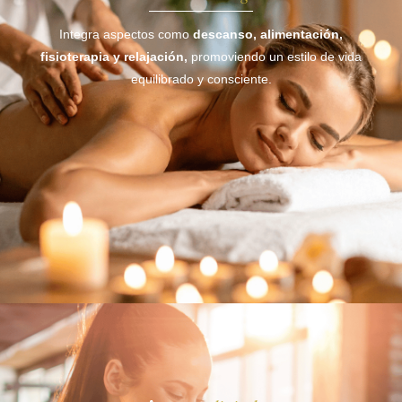
Integra aspectos como
descanso,
alimentación,
fisioterapia y
relajación,
promoviendo un estilo de vida
equilibrado y consciente.