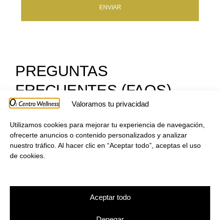
ENVIAR
PREGUNTAS
FRECUENTES (FAQS)
Valoramos tu privacidad
Encuentra respuestas a las preguntas más habituales.
CENTRO DE AYUDA
Utilizamos cookies para mejorar tu experiencia de navegación,
ofrecerte anuncios o contenido personalizados y analizar
nuestro tráfico. Al hacer clic en “Aceptar todo”, aceptas el uso
de cookies.
Aceptar todo
INFORMACIÓN
Preguntas
Denegar