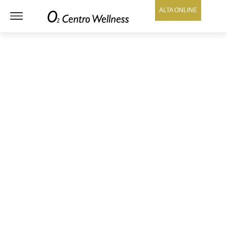
ALTA ONLINE
O2 CENTRO WELLNESS
MÁLAGA