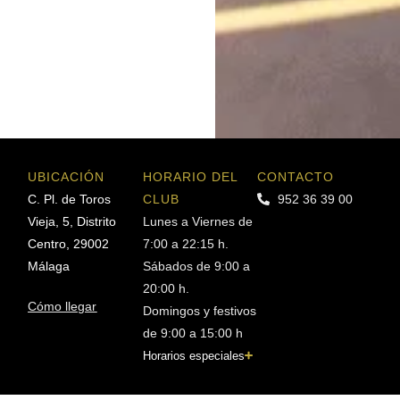
UBICACIÓN
HORARIO DEL
CONTACTO
C. Pl. de Toros
CLUB
952 36 39 00
Vieja, 5, Distrito
Lunes a Viernes de
Centro, 29002
7:00 a 22:15 h.
Málaga
Sábados de 9:00 a
20:00 h.
Cómo llegar
Domingos y festivos
de 9:00 a 15:00 h
Horarios especiales