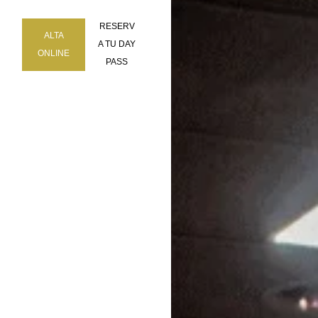
RESERV
ALTA
A TU DAY
ONLINE
PASS